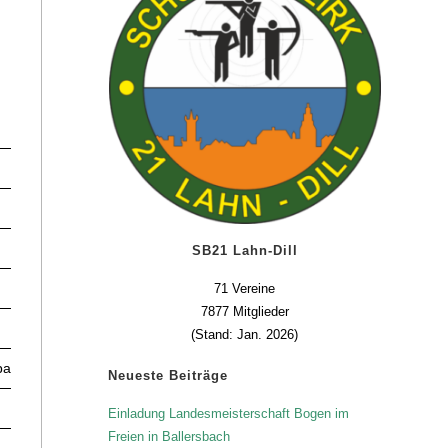
Licht LG
Ballersbach
SB21 Lahn-Dill
71 Vereine
7877 Mitglieder
Licht LG
(Stand: Jan. 2026)
bach
Ballersbach
Neueste Beiträge
Einladung Landesmeisterschaft Bogen im
Freien in Ballersbach