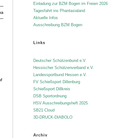
Licht LG
Einladung zur BZM Bogen im Freien 2026
Tagesfahrt ins Phantasialand
bach
Ballersbach
Aktuelle Infos
Ausschreibung BZM Bogen
Links
Deutscher Schützenbund e.V.
Hessischer Schützenverband e.V.
Landessportbund Hessen e.V.
pf
FV Schießsport Dillenburg
Schießsport Dillkreis
DSB Sportordnung
HSV Ausschreibungsheft 2025
SB21 Cloud
3D-DRUCK-DIABOLO
Archiv