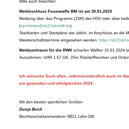
Bitte auch beachten:
Meldeschluss Feuerwaffe BM ist am 30.01.2023
Meldung über das Programm (ZMI) des HSV oder über beil
(
sportleiter@sb21lahndill.de
).
Startkarten und Startpläne wie üblich, im Anschluss an die 
Meisterschaftstermine eingesehen werden.
https://sb21lahn
Meldezeitraum für die RWK
scharfen Waffen 15.01.2024 b
Ausnahmen: UHR 1.57 GK, 25m Pistole/Revolver und Ordonn
Ich wünsche Euch allen, selbstverständlich auch im N
ein gesundes und erfolgreiches 2024.
Mit den besten sportlichen Grüßen
Dunja Boch
Bezirksschützenmeisterin SB21 Lahn-Dill