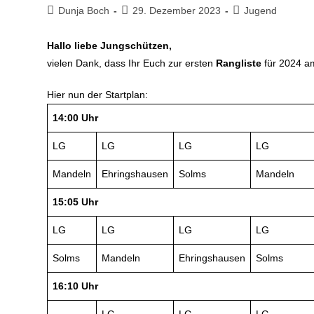
Dunja Boch
29. Dezember 2023
Jugend
Hallo liebe Jungschützen,
vielen Dank, dass Ihr Euch zur ersten
Rangliste
für 2024 
Hier nun der Startplan:
14:00 Uhr
LG
LG
LG
LG
Mandeln
Ehringshausen
Solms
Mandeln
15:05 Uhr
LG
LG
LG
LG
Solms
Mandeln
Ehringshausen
Solms
16:10 Uhr