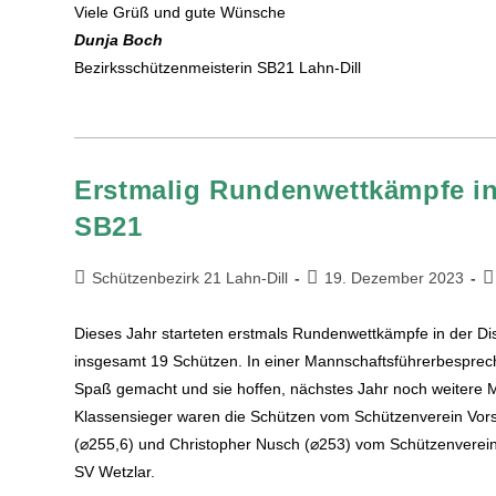
Viele Grüß und gute Wünsche
Dunja Boch
Bezirksschützenmeisterin SB21 Lahn-Dill
Erstmalig Rundenwettkämpfe in 
SB21
Schützenbezirk 21 Lahn-Dill
19. Dezember 2023
Dieses Jahr starteten erstmals Rundenwettkämpfe in der D
insgesamt 19 Schützen. In einer Mannschaftsführerbesprech
Spaß gemacht und sie hoffen, nächstes Jahr noch weitere
Klassensieger waren die Schützen vom Schützenverein Vors
(⌀255,6) und Christopher Nusch (⌀253) vom Schützenverein
SV Wetzlar.