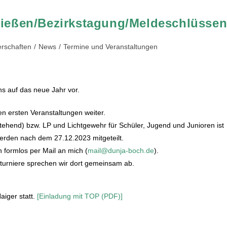
chießen/Bezirkstagung/Meldeschlüsse
erschaften
/
News
/
Termine und Veranstaltungen
s auf das neue Jahr vor.
en ersten Veranstaltungen weiter.
stehend) bzw. LP und Lichtgewehr für Schüler, Jugend und Junioren ist
 werden nach dem 27.12.2023 mitgeteilt.
 formlos per Mail an mich (
mail@dunja-boch.de
).
turniere sprechen wir dort gemeinsam ab.
aiger statt.
[Einladung mit TOP (PDF)]