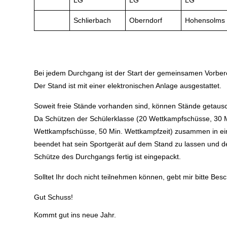
LG
LG
LG
Schlierbach
Oberndorf
Hohensolms
Bei jedem Durchgang ist der Start der gemeinsamen Vorber
Der Stand ist mit einer elektronischen Anlage ausgestattet.
Soweit freie Stände vorhanden sind, können Stände getaus
Da Schützen der Schülerklasse (20 Wettkampfschüsse, 30 M
Wettkampfschüsse, 50 Min. Wettkampfzeit) zusammen in ein
beendet hat sein Sportgerät auf dem Stand zu lassen und d
Schütze des Durchgangs fertig ist eingepackt.
Solltet Ihr doch nicht teilnehmen können, gebt mir bitte Besc
Gut Schuss!
Kommt gut ins neue Jahr.