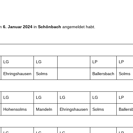
am
6. Januar 2024
in
Schönbach
angemeldet habt.
LG
LG
LP
LP
Ehringshausen
Solms
Ballersbach
Solms
LG
LG
LG
LG
LP
Hohensolms
Mandeln
Ehringshausen
Solms
Ballers