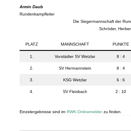
Armin Daub
Rundenkampfleiter
Die Siegermannschaft der Runde
Schröder, Herber
PLATZ
MANNSCHAFT
PUNKTE
1.
Vorstädter SV Wetzlar
8 : 4
2.
SV Hermannstein
8 : 4
3.
KSG Wetzlar
6 : 6
4.
SV Fleisbach
2 : 10
Einzelergebnisse sind im
RWK-Onlinemelder
zu finden.