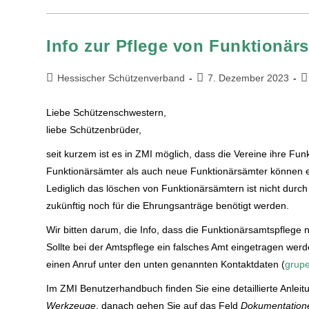
Info zur Pflege von Funktionär
Hessischer Schützenverband
7. Dezember 2023
Liebe Schützenschwestern,
liebe Schützenbrüder,
seit kurzem ist es in ZMI möglich, dass die Vereine ihre Fu
Funktionärsämter als auch neue Funktionärsämter können e
Lediglich das löschen von Funktionärsämtern ist nicht durch
zukünftig noch für die Ehrungsanträge benötigt werden.
Wir bitten darum, die Info, dass die Funktionärsamtspflege n
Sollte bei der Amtspflege ein falsches Amt eingetragen wer
einen Anruf unter den unten genannten Kontaktdaten (
grup
Im ZMI Benutzerhandbuch finden Sie eine detaillierte Anle
Werkzeuge
, danach gehen Sie auf das Feld
Dokumentation