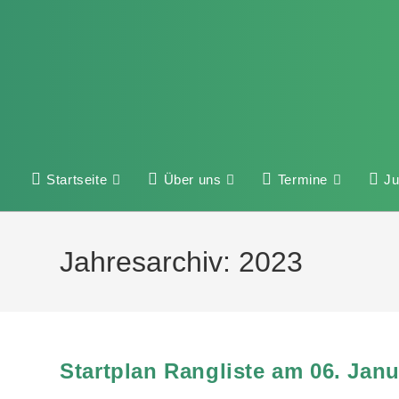
Startseite
Über uns
Termine
J
Jahresarchiv: 2023
Startplan Rangliste am 06. Jan