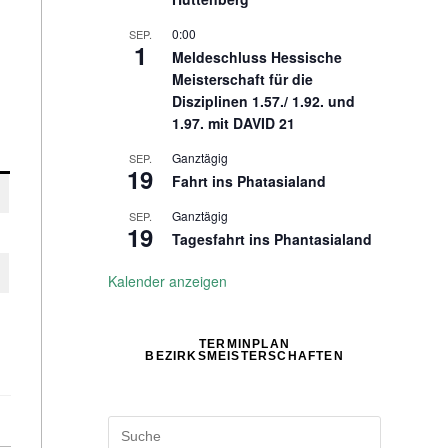
0:00
SEP.
1
Meldeschluss Hessische
Meisterschaft für die
Disziplinen 1.57./ 1.92. und
1.97. mit DAVID 21
Ganztägig
SEP.
19
Fahrt ins Phatasialand
Ganztägig
SEP.
19
Tagesfahrt ins Phantasialand
Kalender anzeigen
TERMINPLAN
BEZIRKSMEISTERSCHAFTEN