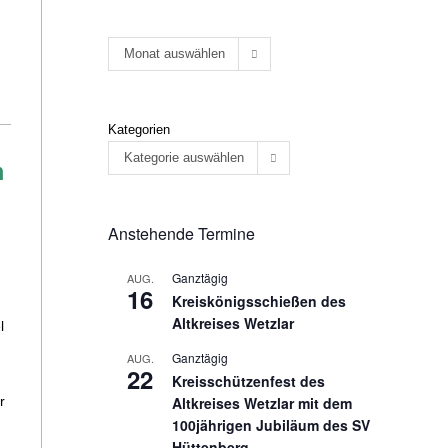
Monat auswählen
Kategorien
Kategorie auswählen
m
Anstehende Termine
Ganztägig
AUG.
16
Kreiskönigsschießen des
Altkreises Wetzlar
l
Ganztägig
AUG.
22
Kreisschützenfest des
r
Altkreises Wetzlar mit dem
100jährigen Jubiläum des SV
Hüttenberg