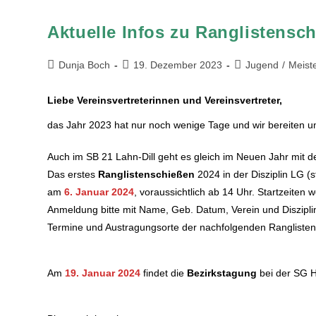
Aktuelle Infos zu Ranglistens
Dunja Boch
19. Dezember 2023
Jugend
/
Meist
Liebe Vereinsvertreterinnen und Vereinsvertreter,
das Jahr 2023 hat nur noch wenige Tage und wir bereiten un
Auch im SB 21 Lahn-Dill geht es gleich im Neuen Jahr mit d
Das erstes
Ranglistenschießen
2024 in der Disziplin LG (
am
6. Januar 2024
, voraussichtlich ab 14 Uhr. Startzeiten
Anmeldung bitte mit Name, Geb. Datum, Verein und Disziplin
Termine und Austragungsorte der nachfolgenden Ranglisten
Am
19. Januar 2024
findet die
Bezirkstagung
bei der SG H