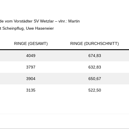
 vom Vorstädter SV Wetzlar – vlnr.: Martin
t Scheinpflug, Uwe Haseneier
RINGE (GESAMT)
RINGE (DURCHSCHNITT)
4049
674,83
3797
632,83
3904
650,67
3135
522,50