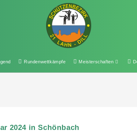
ugend
Rundenwettkämpfe
Meisterschaften
D
uar 2024 in Schönbach