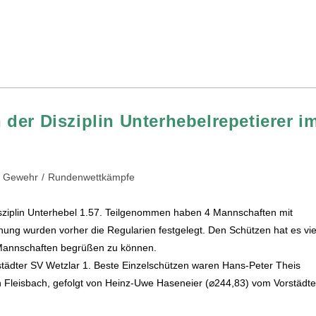
der Disziplin Unterhebelrepetierer i
Gewehr
/
Rundenwettkämpfe
isziplin Unterhebel 1.57. Teilgenommen haben 4 Mannschaften mit
ung wurden vorher die Regularien festgelegt. Den Schützen hat es vie
 Mannschaften begrüßen zu können.
tädter SV Wetzlar 1. Beste Einzelschützen waren Hans-Peter Theis
 Fleisbach, gefolgt von Heinz-Uwe Haseneier (⌀244,83) vom Vorstädte