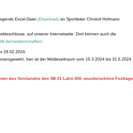
iegende Excel-Datei
(Download)
an Sportleiter Christof Hofmann
Meldeschlüsse, auf unserer Internetseite. Dort können auch die
dill.de/meisterschaften/
is 29.02.2024.
anzgewehr, hier ist der Meldezeitraum vom 15.3.2024 bis 31.5.2024.
amen des Vorstandes des SB 21 Lahn-Dill, wunderschöne Festtage