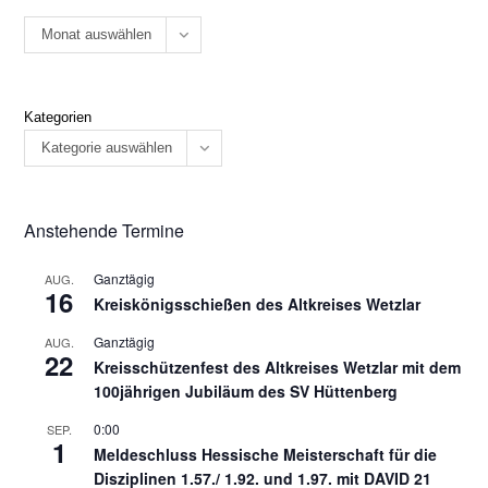
Monat auswählen
Kategorien
Kategorie auswählen
Anstehende Termine
Ganztägig
AUG.
16
Kreiskönigsschießen des Altkreises Wetzlar
Ganztägig
AUG.
22
Kreisschützenfest des Altkreises Wetzlar mit dem
100jährigen Jubiläum des SV Hüttenberg
0:00
SEP.
1
Meldeschluss Hessische Meisterschaft für die
Disziplinen 1.57./ 1.92. und 1.97. mit DAVID 21