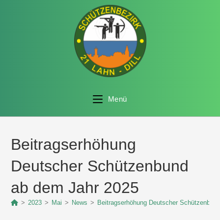
Menü
Beitragserhöhung
Deutscher Schützenbund
ab dem Jahr 2025
>
2023
>
Mai
>
News
>
Beitragserhöhung Deutscher Schützenbun