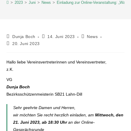
>
2023
>
Juni
>
News
>
Einladung zur Online-Veranstaltung: „Waffe
Dunja Boch
14. Juni 2023
News
20. Juni 2023
Hallo liebe Vereinsvertreterinnen und Vereinsvertreter,
z.K.
VG
Dunja Boch
Bezirksschützenmeisterin SB21 Lahn-Dill
Sehr geehrte Damen und Herren,
wir möchten Sie recht herzlich einladen, am
Mittwoch, den
21. Juni 2023, ab 18:30 Uhr
an der Online-
Gesprächsrunde