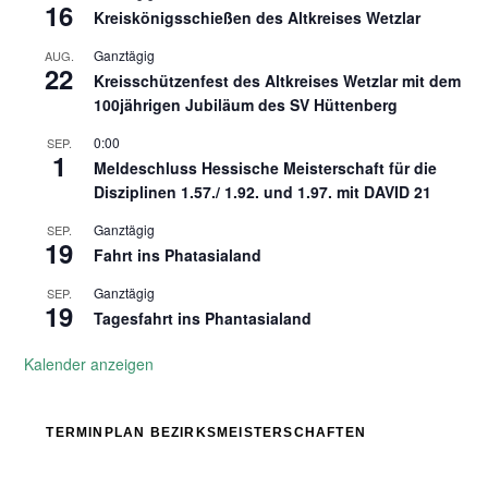
16
Kreiskönigsschießen des Altkreises Wetzlar
Ganztägig
AUG.
22
Kreisschützenfest des Altkreises Wetzlar mit dem
100jährigen Jubiläum des SV Hüttenberg
0:00
SEP.
1
Meldeschluss Hessische Meisterschaft für die
Disziplinen 1.57./ 1.92. und 1.97. mit DAVID 21
Ganztägig
SEP.
19
Fahrt ins Phatasialand
Ganztägig
SEP.
19
Tagesfahrt ins Phantasialand
Kalender anzeigen
TERMINPLAN BEZIRKSMEISTERSCHAFTEN