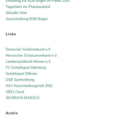
Einladung zur BZM Bogen im Freien 2026
Tagesfahrt ins Phantasialand
Aktuelle Infos
Ausschreibung BZM Bogen
Links
Deutscher Schützenbund e.V.
Hessischer Schützenverband e.V.
Landessportbund Hessen e.V.
FV Schießsport Dillenburg
Schießsport Dillkreis
DSB Sportordnung
HSV Ausschreibungsheft 2025
SB21 Cloud
3D-DRUCK-DIABOLO
Archiv