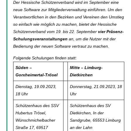
Der Hessische Schützenverband wird im September eine
neue Software zur Mitgliederverwaltung einführen. Um den
Verantwortlichen in den Bezirken und Vereinen den Umstieg
so einfach wie möglich zu machen, bietet der Hessische
Schützenverband vom 19. bis 22. September
vier Präsenz-
Schulungsveranstaltungen
an, um die Nutzer mit der
Bedienung der neuen Software vertraut zu machen.
Folgende Schulungen finden statt:
Süden –
Mitte – Limburg-
Gorxheimertal-Trösel
Dietkirchen
Dienstag, 19.09.2023,
Donnerstag, 21.09.2023, 18
18 Uhr
Uhr
Schützenhaus des SSV
Schützenhaus des SV
Hubertus Trösel,
Dietkirchen, In der
Wünschmichelbacher
Sandgrube, 65553 Limburg
Straße 17, 69517
an der Lahn