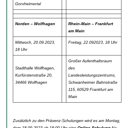
Gorxheimertal
Norden – Wolfhagen
Rhein-Main – Frankfurt
am Main
Mittwoch, 20.09.2023,
Freitag, 22.092023, 18 Uhr
18 Uhr
Großer Aufenthaltsraum
Stadthalle Wolfhagen,
des
Kurfürstenstraße 20,
Landesleistungszentrums,
34466 Wolfhagen
Schwanheimer Bahnstraße
115, 60529 Frankfurt am
Main
Zusätzlich zu den Präsenz-Schulungen wird es am Montag,
dem 18.09.2023 ab 18:00 Uhr eine
Online-Schulung
für