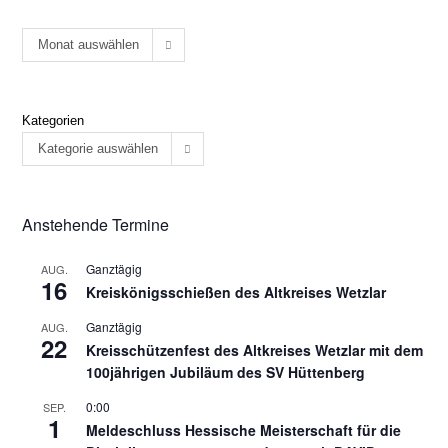
Monat auswählen
Kategorien
Kategorie auswählen
Anstehende Termine
Ganztägig
AUG.
16
Kreiskönigsschießen des Altkreises Wetzlar
Ganztägig
AUG.
22
Kreisschützenfest des Altkreises Wetzlar mit dem
100jährigen Jubiläum des SV Hüttenberg
0:00
SEP.
1
Meldeschluss Hessische Meisterschaft für die