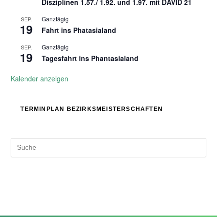
Disziplinen 1.57./ 1.92. und 1.97. mit DAVID 21
Ganztägig
SEP.
19
Fahrt ins Phatasialand
Ganztägig
SEP.
19
Tagesfahrt ins Phantasialand
Kalender anzeigen
TERMINPLAN BEZIRKSMEISTERSCHAFTEN