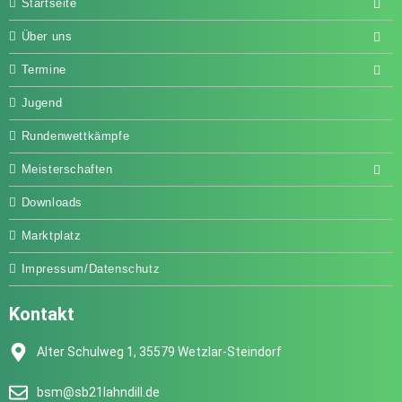
Startseite
Über uns
Termine
Jugend
Rundenwettkämpfe
Meisterschaften
Downloads
Marktplatz
Impressum/Datenschutz
Kontakt
Alter Schulweg 1, 35579 Wetzlar-Steindorf
bsm@sb21lahndill.de