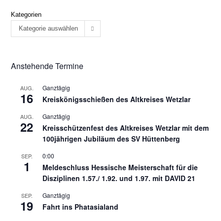
Kategorien
Kategorie auswählen
Anstehende Termine
Ganztägig
AUG.
16
Kreiskönigsschießen des Altkreises Wetzlar
Ganztägig
AUG.
22
Kreisschützenfest des Altkreises Wetzlar mit dem
100jährigen Jubiläum des SV Hüttenberg
0:00
SEP.
1
Meldeschluss Hessische Meisterschaft für die
Disziplinen 1.57./ 1.92. und 1.97. mit DAVID 21
Ganztägig
SEP.
19
Fahrt ins Phatasialand