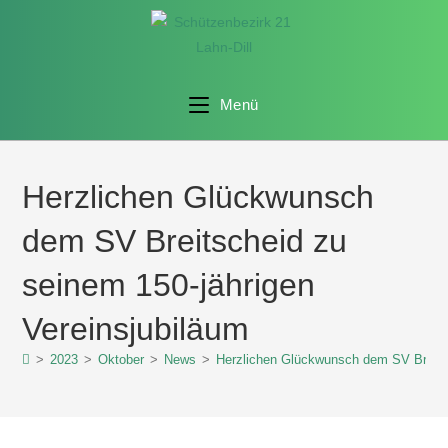
Menü
Herzlichen Glückwunsch
dem SV Breitscheid zu
seinem 150-jährigen
Vereinsjubiläum
>
2023
>
Oktober
>
News
>
Herzlichen Glückwunsch dem SV Breitsc