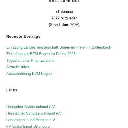
SB21 Lahn-Dill
71 Vereine
7877 Mitglieder
(Stand: Jan. 2026)
Neueste Beiträge
Einladung Landesmeisterschaft Bogen im Freien in Ballersbach
Einladung zur BZM Bogen im Freien 2026
Tagesfahrt ins Phantasialand
Aktuelle Infos
Ausschreibung BZM Bogen
Links
Deutscher Schützenbund e.V.
Hessischer Schützenverband e.V.
Landessportbund Hessen e.V.
FV Schießsport Dillenburg