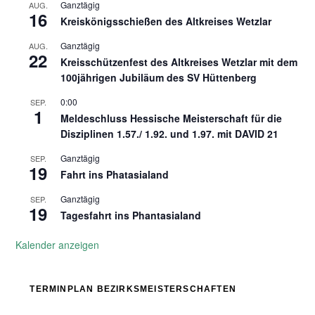
Ganztägig
AUG.
16
Kreiskönigsschießen des Altkreises Wetzlar
Ganztägig
AUG.
22
Kreisschützenfest des Altkreises Wetzlar mit dem
100jährigen Jubiläum des SV Hüttenberg
0:00
SEP.
1
Meldeschluss Hessische Meisterschaft für die
Disziplinen 1.57./ 1.92. und 1.97. mit DAVID 21
Ganztägig
SEP.
19
Fahrt ins Phatasialand
Ganztägig
SEP.
19
Tagesfahrt ins Phantasialand
Kalender anzeigen
TERMINPLAN BEZIRKSMEISTERSCHAFTEN