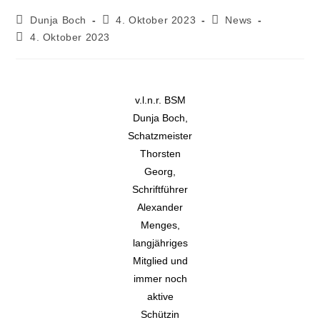
Dunja Boch
4. Oktober 2023
News
4. Oktober 2023
v.l.n.r. BSM
Dunja Boch,
Schatzmeister
Thorsten
Georg,
Schriftführer
Alexander
Menges,
langjähriges
Mitglied und
immer noch
aktive
Schützin