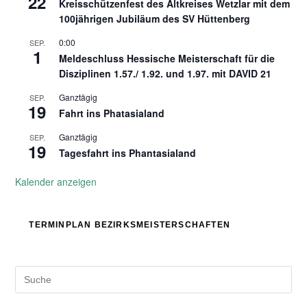
22
Kreisschützenfest des Altkreises Wetzlar mit dem
100jährigen Jubiläum des SV Hüttenberg
0:00
SEP.
1
Meldeschluss Hessische Meisterschaft für die
Disziplinen 1.57./ 1.92. und 1.97. mit DAVID 21
Ganztägig
SEP.
19
Fahrt ins Phatasialand
Ganztägig
SEP.
19
Tagesfahrt ins Phantasialand
Kalender anzeigen
TERMINPLAN BEZIRKSMEISTERSCHAFTEN