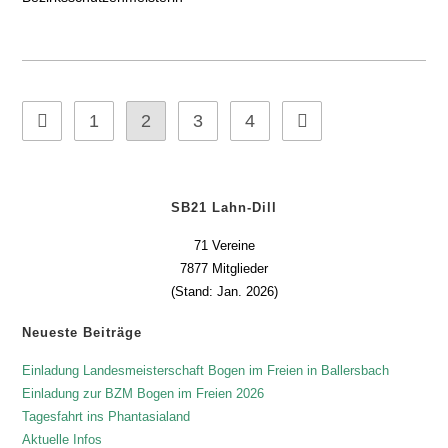
1
2
3
4
SB21 Lahn-Dill
71 Vereine
7877 Mitglieder
(Stand: Jan. 2026)
Neueste Beiträge
Einladung Landesmeisterschaft Bogen im Freien in Ballersbach
Einladung zur BZM Bogen im Freien 2026
Tagesfahrt ins Phantasialand
Aktuelle Infos