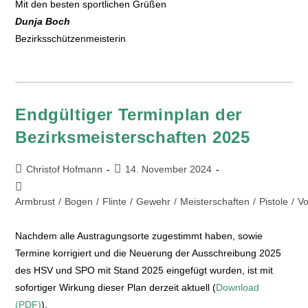
Mit den besten sportlichen Grüßen
Dunja Boch
Bezirksschützenmeisterin
Endgültiger Terminplan der
Bezirksmeisterschaften 2025
Christof Hofmann
14. November 2024
Armbrust
/
Bogen
/
Flinte
/
Gewehr
/
Meisterschaften
/
Pistole
/
Vo
Nachdem alle Austragungsorte zugestimmt haben, sowie
Termine korrigiert und die Neuerung der Ausschreibung 2025
des HSV und SPO mit Stand 2025 eingefügt wurden, ist mit
sofortiger Wirkung dieser Plan derzeit aktuell (
Download
(PDF)
).