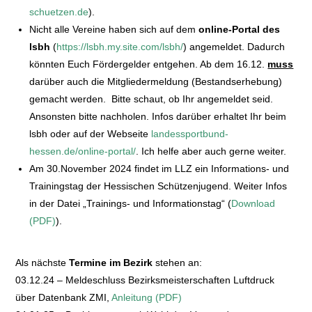
schuetzen.de
).
Nicht alle Vereine haben sich auf dem
online-Portal des
lsbh
(
https://lsbh.my.site.com/lsbh/
) angemeldet. Dadurch
könnten Euch Fördergelder entgehen. Ab dem 16.12.
muss
darüber auch die Mitgliedermeldung (Bestandserhebung)
gemacht werden. Bitte schaut, ob Ihr angemeldet seid.
Ansonsten bitte nachholen. Infos darüber erhaltet Ihr beim
lsbh oder auf der Webseite
landessportbund-
hessen.de/online-portal/
. Ich helfe aber auch gerne weiter.
Am 30.November 2024 findet im LLZ ein Informations- und
Trainingstag der Hessischen Schützenjugend. Weiter Infos
in der Datei „Trainings- und Informationstag“ (
Download
(PDF)
).
Als nächste
Termine im Bezirk
stehen an:
03.12.24 – Meldeschluss Bezirksmeisterschaften Luftdruck
über Datenbank ZMI,
Anleitung (PDF)