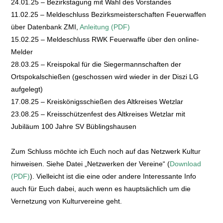
24.01.25 – Bezirkstagung mit Wahl des Vorstandes
11.02.25 – Meldeschluss Bezirksmeisterschaften Feuerwaffen
über Datenbank ZMI,
Anleitung (PDF)
15.02.25 – Meldeschluss RWK Feuerwaffe über den online-
Melder
28.03.25 – Kreispokal für die Siegermannschaften der
Ortspokalschießen (geschossen wird wieder in der Diszi LG
aufgelegt)
17.08.25 – Kreiskönigsschießen des Altkreises Wetzlar
23.08.25 – Kreisschützenfest des Altkreises Wetzlar mit
Jubiläum 100 Jahre SV Büblingshausen
Zum Schluss möchte ich Euch noch auf das Netzwerk Kultur
hinweisen. Siehe Datei „Netzwerken der Vereine“ (
Download
(PDF)
). Vielleicht ist die eine oder andere Interessante Info
auch für Euch dabei, auch wenn es hauptsächlich um die
Vernetzung von Kulturvereine geht.