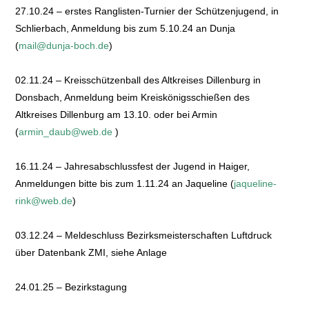
27.10.24 – erstes Ranglisten-Turnier der Schützenjugend, in
Schlierbach, Anmeldung bis zum 5.10.24 an Dunja
(
mail@dunja-boch.de
)
02.11.24 – Kreisschützenball des Altkreises Dillenburg in
Donsbach, Anmeldung beim Kreiskönigsschießen des
Altkreises Dillenburg am 13.10. oder bei Armin
(
armin_daub@web.de
)
16.11.24 – Jahresabschlussfest der Jugend in Haiger,
Anmeldungen bitte bis zum 1.11.24 an Jaqueline (
jaqueline-
rink@web.de
)
03.12.24 – Meldeschluss Bezirksmeisterschaften Luftdruck
über Datenbank ZMI, siehe Anlage
24.01.25 – Bezirkstagung