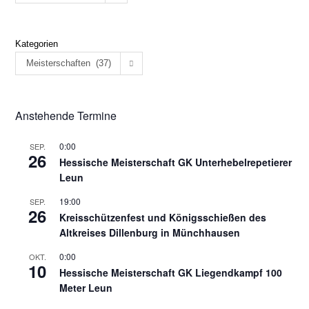
Kategorien
Meisterschaften (37)
Anstehende Termine
0:00
SEP.
26
Hessische Meisterschaft GK Unterhebelrepetierer
Leun
19:00
SEP.
26
Kreisschützenfest und Königsschießen des
Altkreises Dillenburg in Münchhausen
0:00
OKT.
10
Hessische Meisterschaft GK Liegendkampf 100
Meter Leun