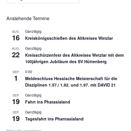
Anstehende Termine
Ganztägig
AUG.
16
Kreiskönigsschießen des Altkreises Wetzlar
Ganztägig
AUG.
22
Kreisschützenfest des Altkreises Wetzlar mit dem
100jährigen Jubiläum des SV Hüttenberg
0:00
SEP.
1
Meldeschluss Hessische Meisterschaft für die
Disziplinen 1.57./ 1.92. und 1.97. mit DAVID 21
Ganztägig
SEP.
19
Fahrt ins Phatasialand
Ganztägig
SEP.
19
Tagesfahrt ins Phantasialand
Kalender anzeigen