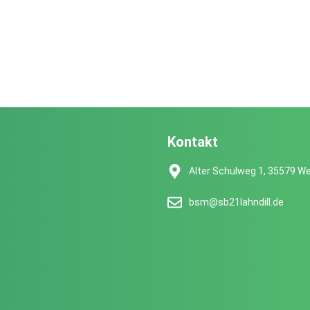
Kontakt
Alter Schulweg 1, 35579 We
bsm@sb21lahndill.de