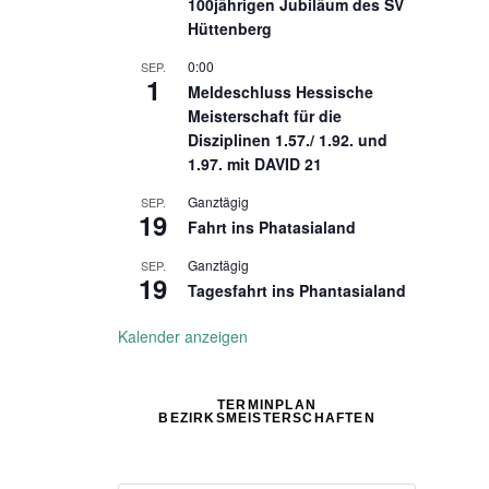
100jährigen Jubiläum des SV
Hüttenberg
0:00
SEP.
1
Meldeschluss Hessische
Meisterschaft für die
Disziplinen 1.57./ 1.92. und
1.97. mit DAVID 21
Ganztägig
SEP.
19
Fahrt ins Phatasialand
Ganztägig
SEP.
19
Tagesfahrt ins Phantasialand
Kalender anzeigen
TERMINPLAN
BEZIRKSMEISTERSCHAFTEN