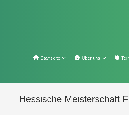
Startseite
Über uns
Ter
Hessische Meisterschaft 