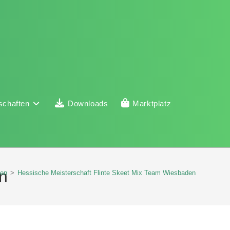
schaften
Downloads
Marktplatz
n
gen
>
Hessische Meisterschaft Flinte Skeet Mix Team Wiesbaden