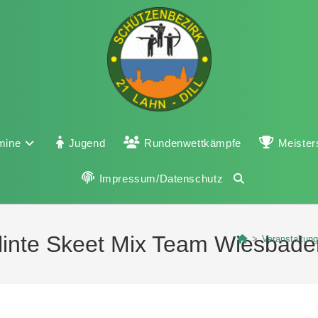
mine
Jugend
Rundenwettkämpfe
Meister
Impressum/Datenschutz
Flinte Skeet Mix Team Wiesbade
>
Veranstaltun