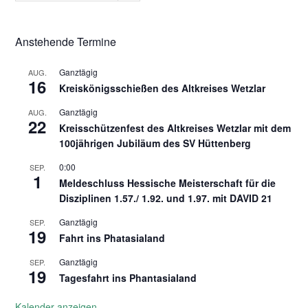
Anstehende Termine
Ganztägig
AUG.
16
Kreiskönigsschießen des Altkreises Wetzlar
Ganztägig
AUG.
22
Kreisschützenfest des Altkreises Wetzlar mit dem
100jährigen Jubiläum des SV Hüttenberg
0:00
SEP.
1
Meldeschluss Hessische Meisterschaft für die
Disziplinen 1.57./ 1.92. und 1.97. mit DAVID 21
Ganztägig
SEP.
19
Fahrt ins Phatasialand
Ganztägig
SEP.
19
Tagesfahrt ins Phantasialand
Kalender anzeigen