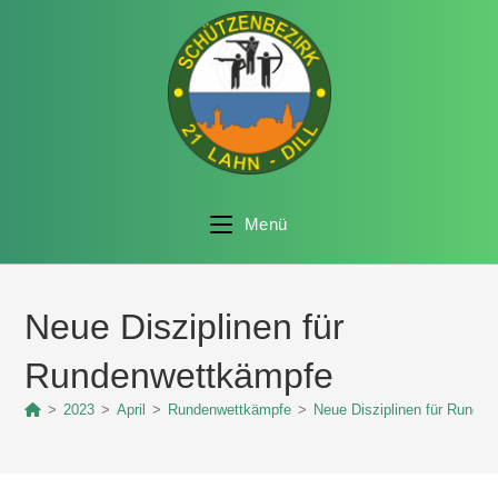
Menü
Neue Disziplinen für
Rundenwettkämpfe
>
2023
>
April
>
Rundenwettkämpfe
>
Neue Disziplinen für Runde