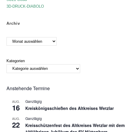
3D-DRUCK-DIABOLO
Archiv
Kategorien
Anstehende Termine
Ganztägig
AUG.
16
Kreiskönigsschießen des Altkreises Wetzlar
Ganztägig
AUG.
22
Kreisschützenfest des Altkreises Wetzlar mit dem
100jährigen Jubiläum des SV Hüttenberg