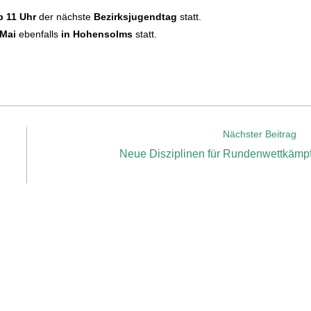
b 11 Uhr
der nächste
Bezirksjugendtag
statt.
 Mai
ebenfalls
in Hohensolms
statt.
Nächster Beitrag
Neue Disziplinen für Rundenwettkämp