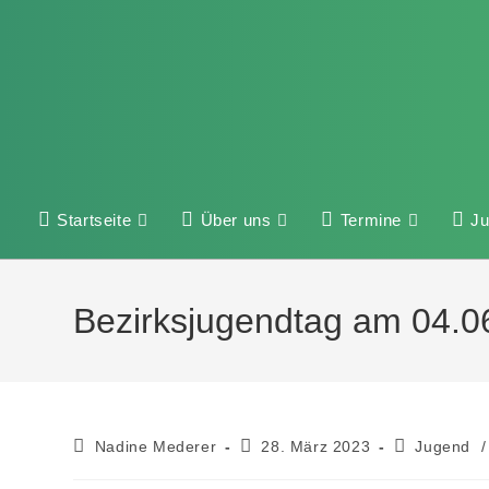
Startseite
Über uns
Termine
J
Bezirksjugendtag am 04.0
Nadine Mederer
28. März 2023
Jugend
/