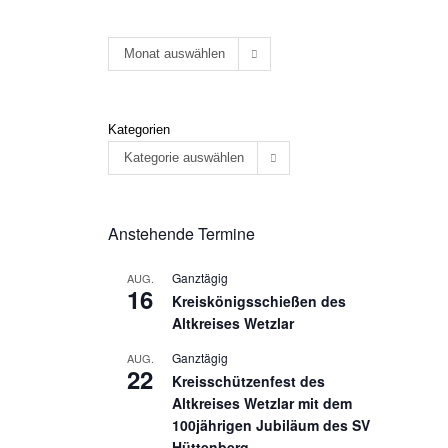
Monat auswählen
Kategorien
Kategorie auswählen
Anstehende Termine
Ganztägig
AUG.
16
Kreiskönigsschießen des
Altkreises Wetzlar
Ganztägig
AUG.
22
Kreisschützenfest des
Altkreises Wetzlar mit dem
100jährigen Jubiläum des SV
Hüttenberg