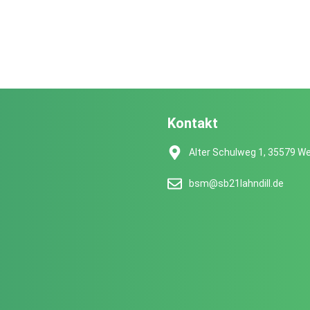
Kontakt
Alter Schulweg 1, 35579 We
bsm@sb21lahndill.de