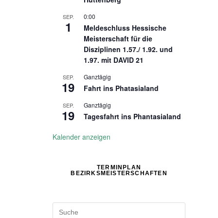
0:00
SEP.
1
Meldeschluss Hessische
Meisterschaft für die
Disziplinen 1.57./ 1.92. und
1.97. mit DAVID 21
Ganztägig
SEP.
19
Fahrt ins Phatasialand
Ganztägig
SEP.
19
Tagesfahrt ins Phantasialand
Kalender anzeigen
TERMINPLAN
BEZIRKSMEISTERSCHAFTEN