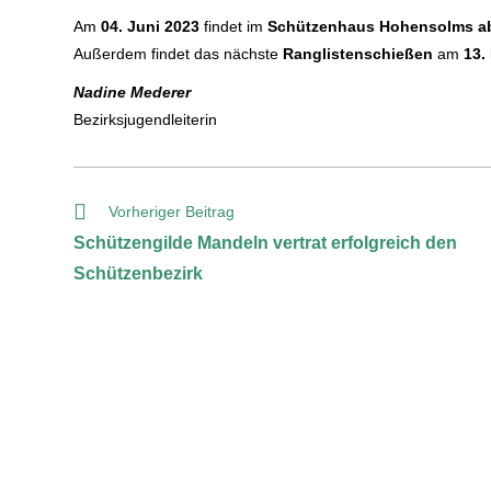
Am
04. Juni 2023
findet im
Schützenhaus Hohensolms
a
Außerdem findet das nächste
Ranglistenschießen
am
13.
Nadine Mederer
Bezirksjugendleiterin
Vorheriger Beitrag
Schützengilde Mandeln vertrat erfolgreich den
Schützenbezirk