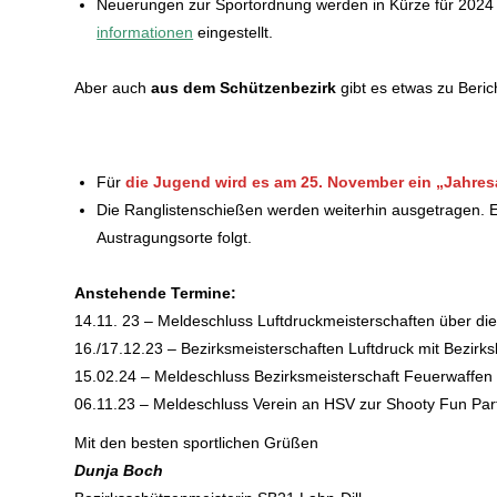
Neuerungen zur Sportordnung werden in Kürze für 2024
informationen
eingestellt.
Aber auch
aus dem Schützenbezirk
gibt es etwas zu Beric
Für
die Jugend wird es am 25. November ein „Jahre
Die Ranglistenschießen werden weiterhin ausgetragen. 
Austragungsorte folgt.
Anstehende Termine:
14.11. 23 – Meldeschluss Luftdruckmeisterschaften über d
16./17.12.23 – Bezirksmeisterschaften Luftdruck mit Bezir
15.02.24 – Meldeschluss Bezirksmeisterschaft Feuerwaffen
06.11.23 – Meldeschluss Verein an HSV zur Shooty Fun Part
Mit den besten sportlichen Grüßen
Dunja Boch