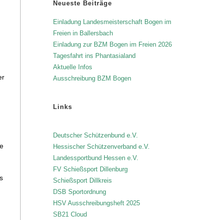
Neueste Beiträge
Einladung Landesmeisterschaft Bogen im
Freien in Ballersbach
Einladung zur BZM Bogen im Freien 2026
Tagesfahrt ins Phantasialand
Aktuelle Infos
er
Ausschreibung BZM Bogen
Links
Deutscher Schützenbund e.V.
ie
Hessischer Schützenverband e.V.
Landessportbund Hessen e.V.
FV Schießsport Dillenburg
s
Schießsport Dillkreis
DSB Sportordnung
HSV Ausschreibungsheft 2025
SB21 Cloud