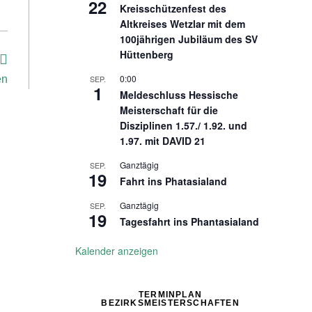
22
Kreisschützenfest des
Altkreises Wetzlar mit dem
100jährigen Jubiläum des SV
Hüttenberg
0:00
en
SEP.
1
Meldeschluss Hessische
Meisterschaft für die
Disziplinen 1.57./ 1.92. und
1.97. mit DAVID 21
Ganztägig
SEP.
19
Fahrt ins Phatasialand
Ganztägig
SEP.
19
Tagesfahrt ins Phantasialand
Kalender anzeigen
TERMINPLAN
BEZIRKSMEISTERSCHAFTEN