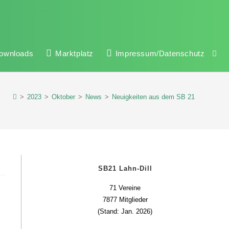
ownloads
Marktplatz
Impressum/Datenschutz
>
2023
>
Oktober
>
News
>
Neuigkeiten aus dem SB 21
SB21 Lahn-Dill
71 Vereine
7877 Mitglieder
(Stand: Jan. 2026)