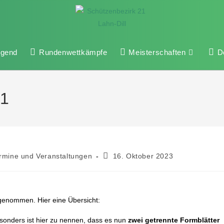
ugend
Rundenwettkämpfe
Meisterschaften
D
21
rmine und Veranstaltungen
16. Oktober 2023
genommen. Hier eine Übersicht:
esonders ist hier zu nennen, dass es nun
zwei getrennte Formblätter