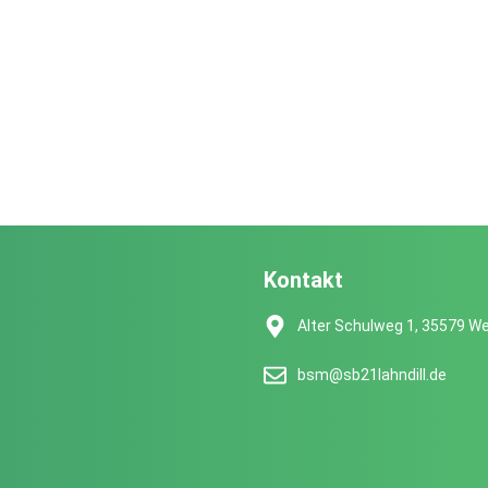
Kontakt
Alter Schulweg 1, 35579 We
bsm@sb21lahndill.de