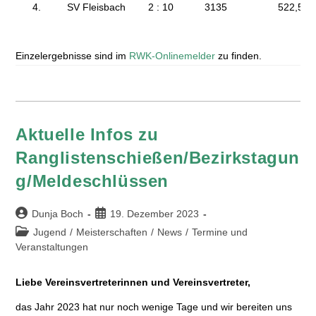
4.
SV Fleisbach
2 : 10
3135
522,50
Einzelergebnisse sind im
RWK-Onlinemelder
zu finden.
Aktuelle Infos zu
Ranglistenschießen/Bezirkstagun
g/Meldeschlüssen
Dunja Boch
19. Dezember 2023
Jugend
/
Meisterschaften
/
News
/
Termine und
Veranstaltungen
Liebe Vereinsvertreterinnen und Vereinsvertreter,
das Jahr 2023 hat nur noch wenige Tage und wir bereiten uns