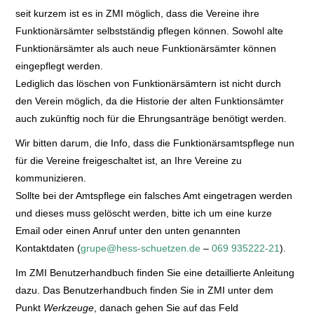
seit kurzem ist es in ZMI möglich, dass die Vereine ihre
Funktionärsämter selbstständig pflegen können. Sowohl alte
Funktionärsämter als auch neue Funktionärsämter können
eingepflegt werden.
Lediglich das löschen von Funktionärsämtern ist nicht durch
den Verein möglich, da die Historie der alten Funktionsämter
auch zukünftig noch für die Ehrungsanträge benötigt werden.
Wir bitten darum, die Info, dass die Funktionärsamtspflege nun
für die Vereine freigeschaltet ist, an Ihre Vereine zu
kommunizieren.
Sollte bei der Amtspflege ein falsches Amt eingetragen werden
und dieses muss gelöscht werden, bitte ich um eine kurze
Email oder einen Anruf unter den unten genannten
Kontaktdaten (
grupe@hess-schuetzen.de
–
069 935222-21
).
Im ZMI Benutzerhandbuch finden Sie eine detaillierte Anleitung
dazu. Das Benutzerhandbuch finden Sie in ZMI unter dem
Punkt
Werkzeuge
, danach gehen Sie auf das Feld