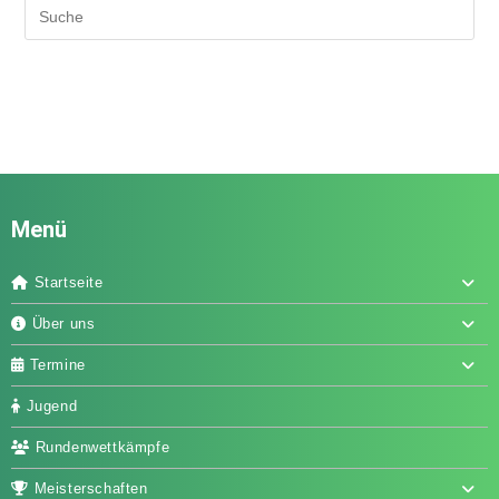
Menü
Startseite
Über uns
Termine
Jugend
Rundenwettkämpfe
Meisterschaften