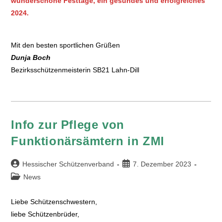
wunderschöne Festtage, ein gesundes und erfolgreiches
2024.
Mit den besten sportlichen Grüßen
Dunja Boch
Bezirksschützenmeisterin SB21 Lahn-Dill
Info zur Pflege von
Funktionärsämtern in ZMI
Hessischer Schützenverband
7. Dezember 2023
News
Liebe Schützenschwestern,
liebe Schützenbrüder,