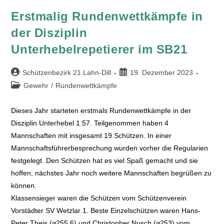
Erstmalig Rundenwettkämpfe in
der Disziplin
Unterhebelrepetierer im SB21
Schützenbezirk 21 Lahn-Dill
19. Dezember 2023
Gewehr
/
Rundenwettkämpfe
Dieses Jahr starteten erstmals Rundenwettkämpfe in der
Disziplin Unterhebel 1.57. Teilgenommen haben 4
Mannschaften mit insgesamt 19 Schützen. In einer
Mannschaftsführerbesprechung wurden vorher die Regularien
festgelegt. Den Schützen hat es viel Spaß gemacht und sie
hoffen, nächstes Jahr noch weitere Mannschaften begrüßen zu
können.
Klassensieger waren die Schützen vom Schützenverein
Vorstädter SV Wetzlar 1. Beste Einzelschützen waren Hans-
Peter Theis (⌀255,6) und Christopher Nusch (⌀253) vom