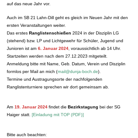
auf das neue Jahr vor.
Auch im SB 21 Lahn-Dill geht es gleich im Neuen Jahr mit den
ersten Veranstaltungen weiter.
Das erstes
Ranglistenschießen
2024 in der Disziplin LG
(stehend) bzw. LP und Lichtgewehr für Schüler, Jugend und
Junioren ist am
6. Januar 2024
, voraussichtlich ab 14 Uhr.
Startzeiten werden nach dem 27.12.2023 mitgeteilt.
Anmeldung bitte mit Name, Geb. Datum, Verein und Disziplin
formlos per Mail an mich (
mail@dunja-boch.de
).
Termine und Austragungsorte der nachfolgenden
Ranglistenturniere sprechen wir dort gemeinsam ab.
Am
19. Januar 2024
findet die
Bezirkstagung
bei der SG
Haiger statt.
[Einladung mit TOP (PDF)]
Bitte auch beachten: