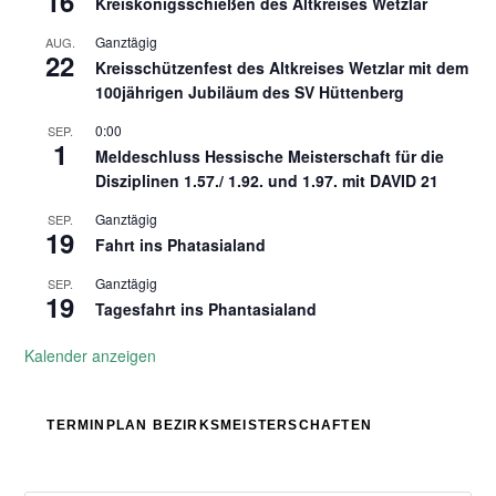
16
Kreiskönigsschießen des Altkreises Wetzlar
Ganztägig
AUG.
22
Kreisschützenfest des Altkreises Wetzlar mit dem
100jährigen Jubiläum des SV Hüttenberg
0:00
SEP.
1
Meldeschluss Hessische Meisterschaft für die
Disziplinen 1.57./ 1.92. und 1.97. mit DAVID 21
Ganztägig
SEP.
19
Fahrt ins Phatasialand
Ganztägig
SEP.
19
Tagesfahrt ins Phantasialand
Kalender anzeigen
TERMINPLAN BEZIRKSMEISTERSCHAFTEN