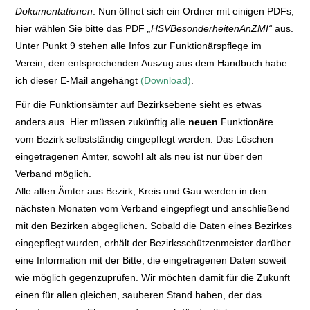
Dokumentationen
. Nun öffnet sich ein Ordner mit einigen PDFs,
hier wählen Sie bitte das PDF
„HSVBesonderheitenAnZMI“
aus.
Unter Punkt 9 stehen alle Infos zur Funktionärspflege im
Verein, den entsprechenden Auszug aus dem Handbuch habe
ich dieser E-Mail angehängt
(Download)
.
Für die Funktionsämter auf Bezirksebene sieht es etwas
anders aus. Hier müssen zukünftig alle
neuen
Funktionäre
vom Bezirk selbstständig eingepflegt werden. Das Löschen
eingetragenen Ämter, sowohl alt als neu ist nur über den
Verband möglich.
Alle alten Ämter aus Bezirk, Kreis und Gau werden in den
nächsten Monaten vom Verband eingepflegt und anschließend
mit den Bezirken abgeglichen. Sobald die Daten eines Bezirkes
eingepflegt wurden, erhält der Bezirksschützenmeister darüber
eine Information mit der Bitte, die eingetragenen Daten soweit
wie möglich gegenzuprüfen. Wir möchten damit für die Zukunft
einen für allen gleichen, sauberen Stand haben, der das