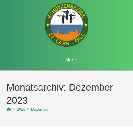
Menü
Monatsarchiv: Dezember
2023
>
2023
>
Dezember