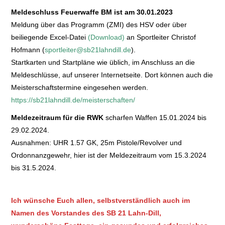
Meldeschluss Feuerwaffe BM ist am 30.01.2023
Meldung über das Programm (ZMI) des HSV oder über
beiliegende Excel-Datei
(Download)
an Sportleiter Christof
Hofmann (
sportleiter@sb21lahndill.de
).
Startkarten und Startpläne wie üblich, im Anschluss an die
Meldeschlüsse, auf unserer Internetseite. Dort können auch die
Meisterschaftstermine eingesehen werden.
https://sb21lahndill.de/meisterschaften/
Meldezeitraum für die RWK
scharfen Waffen 15.01.2024 bis
29.02.2024.
Ausnahmen: UHR 1.57 GK, 25m Pistole/Revolver und
Ordonnanzgewehr, hier ist der Meldezeitraum vom 15.3.2024
bis 31.5.2024.
Ich wünsche Euch allen, selbstverständlich auch im
Namen des Vorstandes des SB 21 Lahn-Dill,