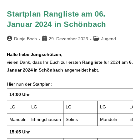
Startplan Rangliste am 06.
Januar 2024 in Schönbach
Dunja Boch
29. Dezember 2023
Jugend
Hallo liebe Jungschützen,
vielen Dank, dass Ihr Euch zur ersten
Rangliste
für 2024 am
6.
Januar 2024
in
Schönbach
angemeldet habt.
Hier nun der Startplan:
14:00 Uhr
LG
LG
LG
LG
LG
Mandeln
Ehringshausen
Solms
Mandeln
Ehri
15:05 Uhr